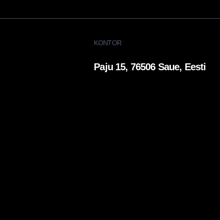
KONTOR
Paju 15, 76506 Saue, Eesti