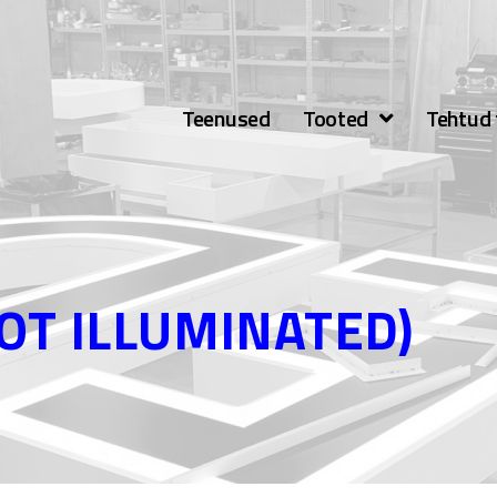
Teenused
Tooted
Tehtud
NOT ILLUMINATED)