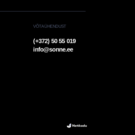
VÕTA ÜHENDUST
(+372) 50 55 019
info@sonne.ee