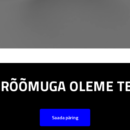
RÕÕMUGA OLEME TE
Saada päring