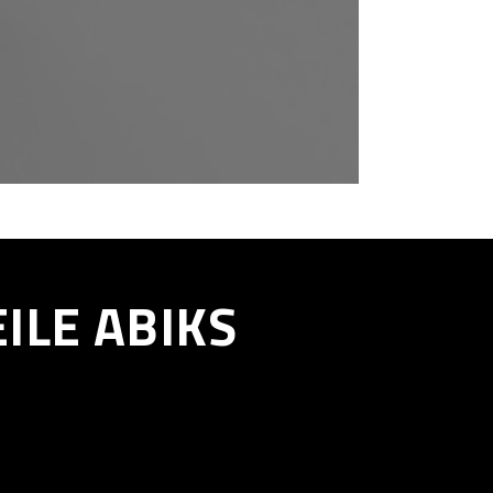
ILE ABIKS