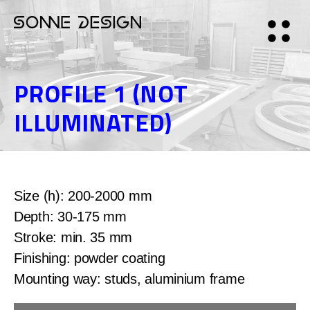
PROFILE 1 (NOT
ILLUMINATED)
Size (h): 200-2000 mm
Depth: 30-175 mm
Stroke: min. 35 mm
Finishing: powder coating
Mounting way: studs, aluminium frame