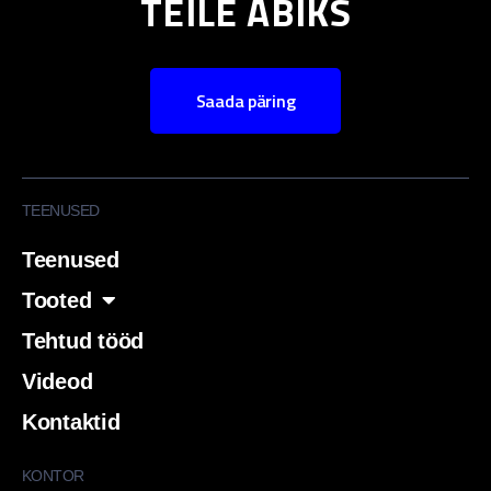
TEILE ABIKS
Saada päring
TEENUSED
Teenused
Tooted
Tehtud tööd
Videod
Kontaktid
KONTOR