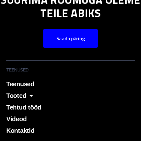
TEILE ABIKS
Saada päring
TEENUSED
Teenused
Tooted
Tehtud tööd
Videod
Kontaktid