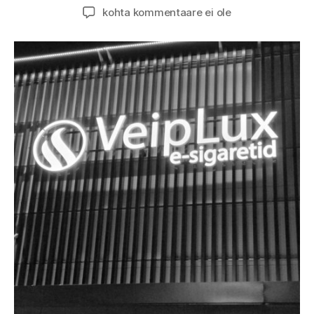
kohta kommentaare ei ole