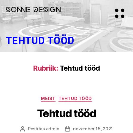
TEHTUD TÖÖD
Rubriik:
Tehtud tööd
MEIST
TEHTUD TÖÖD
Tehtud tööd
Postitas
admin
november 15, 2021