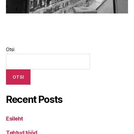
Otsi
OTSI
Recent Posts
Esileht
Tehtud tööd