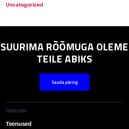
Uncategorized
SUURIMA RÕÕMUGA OLEME
TEILE ABIKS
Saada päring
TEENUSED
Teenused